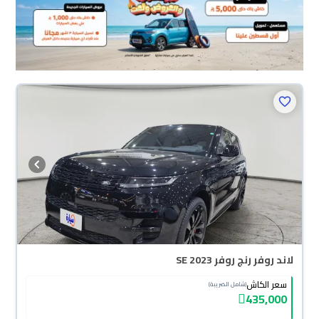
لاند روفر رنج روفر SE 2023
سعر الكاش
(شامل الضريبة)
435,000