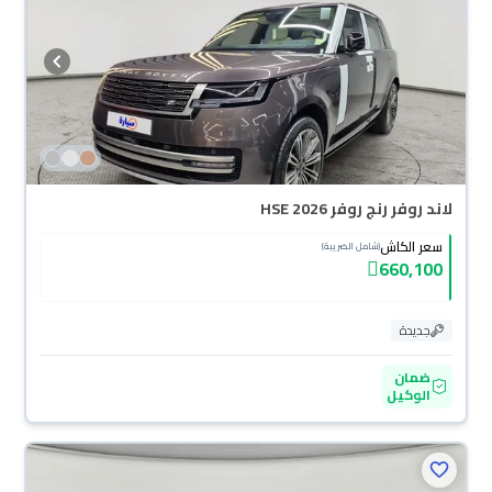
لاند روفر رنج روفر HSE 2026
سعر الكاش
(شامل الضريبة)
660,100
جديدة
ضمان
الوكيل