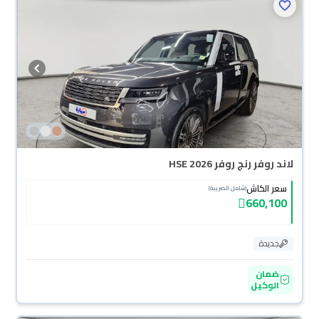
لاند روفر رنج روفر HSE 2026
سعر الكاش
(شامل الضريبة)
660,100
جديدة
ضمان
الوكيل