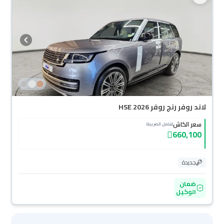
لاند روفر رنج روفر HSE 2026
سعر الكاش
(شامل الضريبة)
660,100
جديدة
ضمان
الوكيل