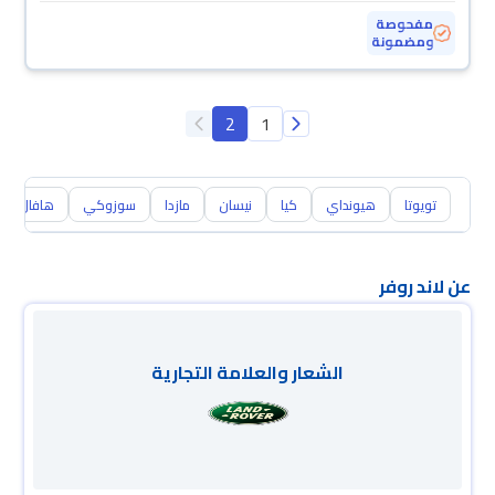
مفحوصة
ومضمونة
2
1
تويوتا
هيونداي
كيا
نيسان
مازدا
سوزوكي
هافال
عن لاند روفر
الشعار والعلامة التجارية