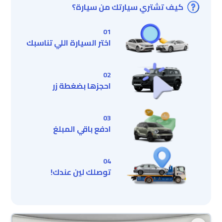
كيف تشتري سيارتك من سيارة؟
01
اختر السيارة اللي تناسبك
02
احجزها بضغطة زر
03
ادفع باقي المبلغ
04
توصلك لين عندك!