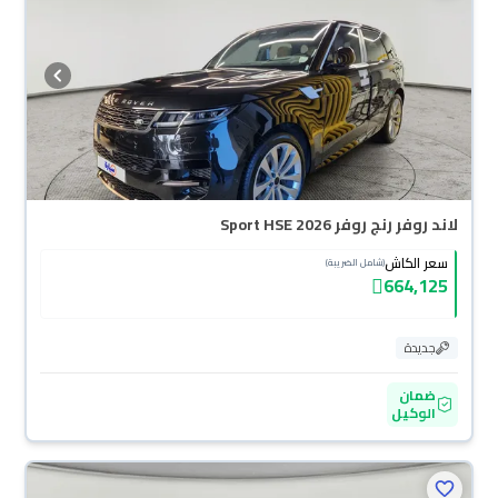
لاند روفر رنج روفر Sport HSE 2026
سعر الكاش
(شامل الضريبة)
664,125
جديدة
ضمان
الوكيل