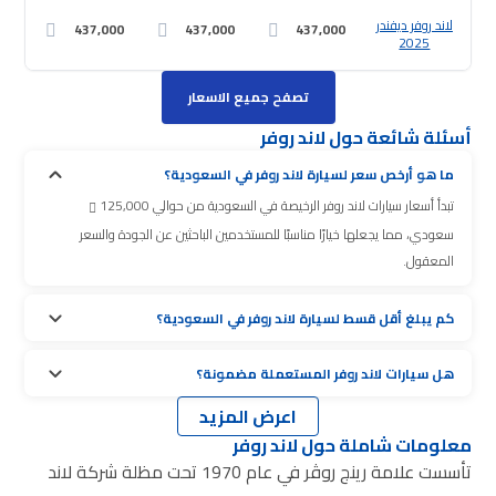
لاند روفر ديفندر
437,000
437,000
437,000
2025
تصفح جميع الاسعار
أسئلة شائعة حول لاند روفر
ما هو أرخص سعر لسيارة لاند روفر في السعودية؟
تبدأ أسعار سيارات لاند روفر الرخيصة في السعودية من حوالي 125,000
سعودي، مما يجعلها خيارًا مناسبًا للمستخدمين الباحثين عن الجودة والسعر
المعقول.
كم يبلغ أقل قسط لسيارة لاند روفر في السعودية؟
هل سيارات لاند روفر المستعملة مضمونة؟
اعرض المزيد
معلومات شاملة حول لاند روفر
تأسست علامة رينج روڤر في عام 1970 تحت مظلة شركة لاند