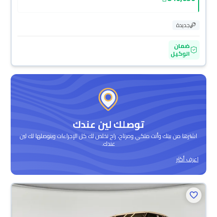
جديدة
ضمان
الوكيل
توصلك لين عندك
اشترها من بيتك وأنت متكي ومرتاح، راح نخلص لك كل الإجراءات وبنوصلها لك لين
عندك.
اعرف أكثر