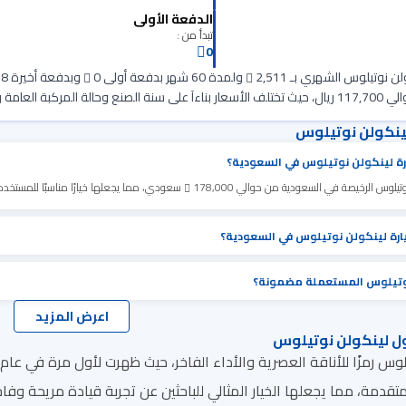
الدفعة الأولى
تبدأ من :
0
 نوتيلوس الشهري بـ 2,511
ولمدة 60 شهر بدفعة أولى 0
مة والفئة المختارة.
ينكولن نوتيلوس
ة لينكولن نوتيلوس في السعودية؟
تيلوس الرخيصة في السعودية من حوالي 178,000
سعودي، مما يجعلها خيارًا مناسبًا للمستخدم
رة لينكولن نوتيلوس في السعودية؟
وتيلوس المستعملة مضمونة؟
اعرض المزيد
ل لينكولن نوتيلوس
متقدمة، مما يجعلها الخيار المثالي للباحثين عن تجربة قيادة مريحة وفا