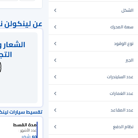
الشكل
عن لينكولن 
سعة المحرك
الشعار و
نوع الوقود
التج
الجير
عدد السليندرات
عدد الغمارات
عدد المقاعد
تقسيط سيارات لينك
مدة القسط
نظام الدفع
عدد الأشهر :
شهر
60