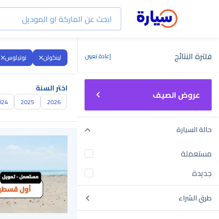
فلترة النتائج
إعادة تعيين
لينكولن
نوتيلوس
اختر السنة
عروض الصيف
024
2025
2026
حالة السيارة
مستعملة
جديدة
طرق الشراء