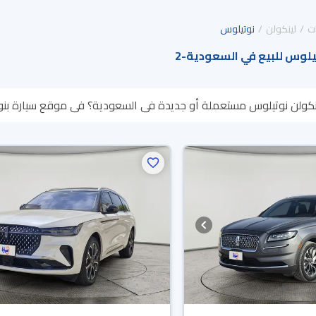
ت
لينكولن
نوتيلوس
يلوس للبيع في السعودية
-
2
ينكولن نوتيلوس مستعملة أو جديدة في السعودية؟ في موقع سيارة بنوفر 
تقدر تسترجع كامل المبلغ خلال 10 أيام بكل سهولة. والسيارات الجديدة
تك.