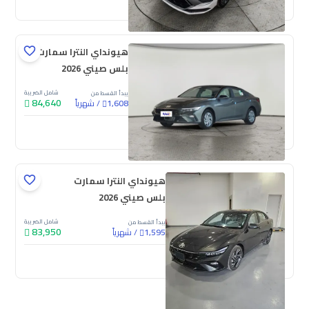
هيونداي النترا سمارت
بلس صيني 2026
شامل الضريبة
يبدأ القسط من
84,640
/
شهرياً
1,608
جديدة
هيونداي النترا سمارت
بلس صيني 2026
شامل الضريبة
يبدأ القسط من
83,950
/
شهرياً
1,595
جديدة