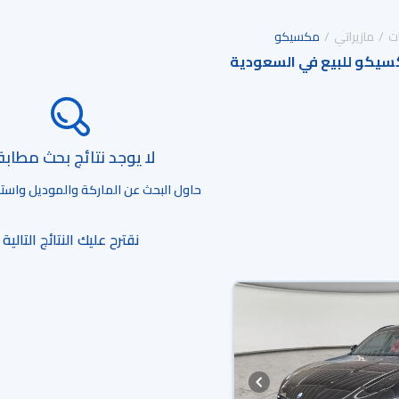
ت
مازيراتي
مكسيكو
كسيكو للبيع في السعودية
لا يوجد نتائج بحث مطاب
حاول البحث عن الماركة والموديل واستخد
نقترح عليك النتائج التالية