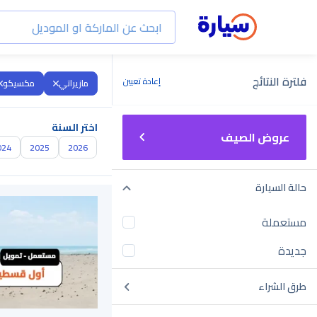
فلترة النتائج
إعادة تعيين
مازيراتي
مكسيكو
اختر السنة
عروض الصيف
024
2025
2026
حالة السيارة
مستعملة
جديدة
طرق الشراء