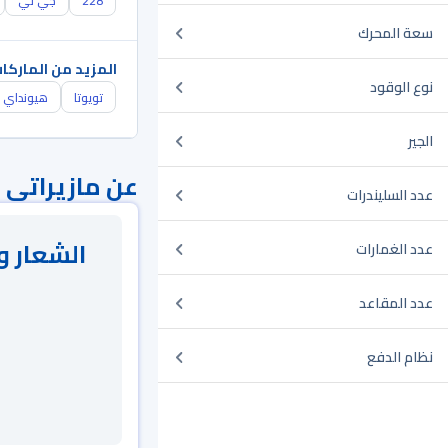
228
جي تي
سعة المحرك
المزيد من الماركا
نوع الوقود
تويوتا
هيونداي
الجير
عن مازيراتي
عدد السليندرات
الشعار و
عدد الغمارات
عدد المقاعد
نظام الدفع