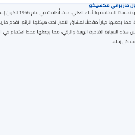
ل مازيراتي مكسيكو
تعتبر مازيراتي مكسيك
مما يجعلها خياراً مفضلًا لعشاق التميز. تحت هيكلها الرائع، تقدم مازي
هذه السيارة الفاخرة الهيبة والرقي، مما يجعلها محط اهتمام في ال
ة كل رحلة.