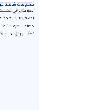
معلومات شاملة حو
لمسة كلاسيكية حديثة، 
مختلف الطرقات. تعكس 
تضاهى وتزيد من جاذبي