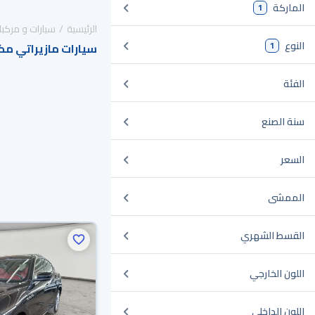
الماركة
1
الرئيسية
سيارات و مركبا
النوع
1
سيارات مازيراتي م
الفئة
سنة الصنع
السعر
الممشى
القسط الشهري
اللون الخارجي
اللون الداخلي