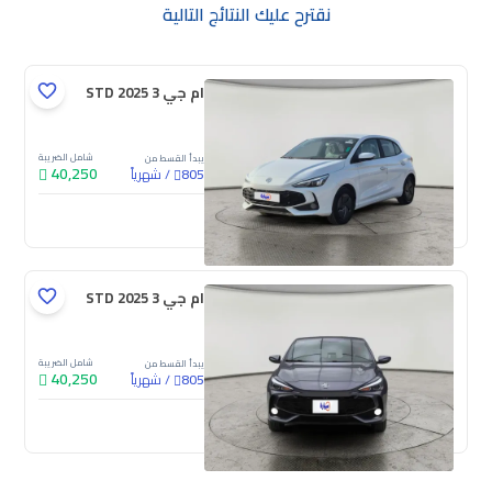
نقترح عليك النتائج التالية
ام جي 3 STD 2025
شامل الضريبة
يبدأ القسط من
40,250
/
شهرياً
805
جديدة
ام جي 3 STD 2025
شامل الضريبة
يبدأ القسط من
40,250
/
شهرياً
805
جديدة