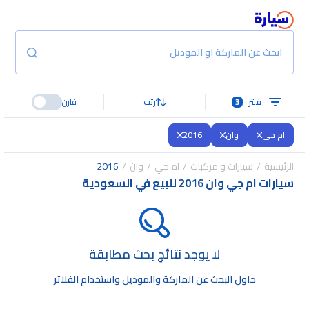
ابحث عن الماركة او الموديل
فلتر
3
رتب
قارن
ام جي
وان
2016
الرئيسية
سيارات و مركبات
ام جي
وان
2016
سيارات ام جي وان 2016 للبيع في السعودية
لا يوجد نتائج بحث مطابقة
حاول البحث عن الماركة والموديل واستخدام الفلاتر