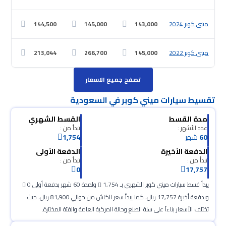
ميني كوبر 2024
143,000
145,000
144,500
ميني كوبر 2022
145,000
266,700
213,044
تصفح جميع الاسعار
تقسيط سيارات ميني كوبر في السعودية
مدة القسط
القسط الشهري
عدد الأشهر :
تبدأ من :
60
شهر
1,754
الدفعة الأخيرة
الدفعة الأولى
تبدأ من :
تبدأ من :
0
17,757
يبدأ قسط سيارات ميني كوبر الشهري بـ 1,754
ولمدة 60 شهر بدفعة أولى 0
وبدفعة أخيرة 17,757 ريال، كما يبدأ سعر الكاش من حوالي 81,900 ريال، حيث
تختلف الأسعار بناءآ على سنة الصنع وحالة المركبة العامة والفئة المختارة.