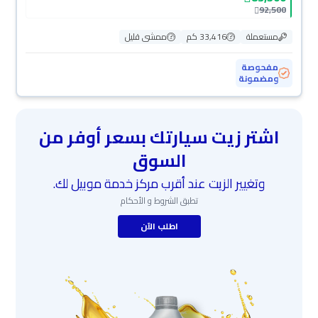
92,500
مستعملة
33,416 كم
ممشى قليل
مفحوصة
ومضمونة
اشتر زيت سيارتك بسعر أوفر من
السوق
وتغيير الزيت عند أقرب مركز خدمة موبيل لك.
تطبق الشروط و الأحكام
اطلب الآن