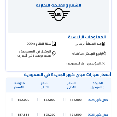
الشعار والعلامة التجارية
المعلومات الرئيسية
بلد المنشأ :
بريطاني
سنة الانتاج :
2004
الوكيل في السعودية :
نوع الهيكل :
هاتشباك
محمد يوسف ناغي للسيارات
المؤسس :
إليك إيسيغونيس
أسعار سيارات ميني كوبر الجديدة في السعودية
 والموديل
 الأدنى
 الأعلى
 الأسعار
ميني كوبر 2025
152,000
152,000
152,000
ميني كوبر 2023
124,500
193,200
157,311