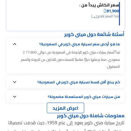
سعر الكاش يبدأ من :
81,900
هذا السعر تقديري
أسئلة شائعة حول ميني كوبر
ما هو أرخص سعر لسيارة ميني كوبر في السعودية؟
تبدأ أسعار سيارات ميني كوبر الرخيصة في السعودية من حوالي 77,800
سعودي، مما يجعلها خيارًا مناسبًا للمستخدمين الباحثين عن الجودة والسعر
المعقول.
كم يبلغ أقل قسط لسيارة ميني كوبر في السعودية؟
هل سيارات ميني كوبر المستعملة مضمونة؟
اعرض المزيد
معلومات شاملة حول ميني كوبر
تاريخ سيارة ميني كوبر يعود إلى عام 1959، حيث قدمت تصميمًا