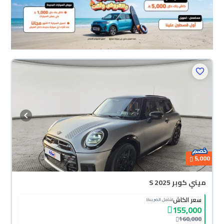
5,000
ميني كوبر S 2025
سعر الكاش
(شامل الضريبة)
155,000
160,000