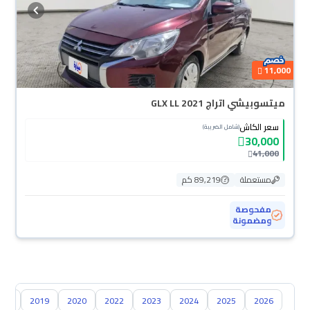
11,000
ميتسوبيشي اتراج GLX LL 2021
سعر الكاش
(شامل الضريبة)
30,000
41,000
مستعملة
89,219 كم
مفحوصة
ومضمونة
018
2019
2020
2022
2023
2024
2025
2026