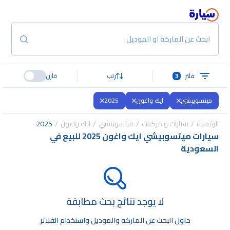
ابحث عن الماركة او الموديل
فلتر
3
رتب
قارن
ميتسوبيشي
ايك واغون
2025
الرئيسية
سيارات و مركبات
ميتسوبيشي
ايك واغون
2025
سيارات ميتسوبيشي ايك واغون 2025 للبيع في
السعودية
لا يوجد نتائج بحث مطابقة
حاول البحث عن الماركة والموديل واستخدام الفلاتر