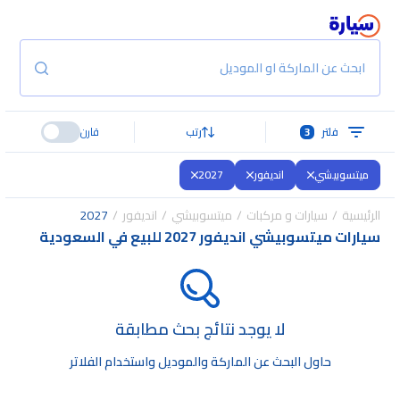
ابحث عن الماركة او الموديل
فلتر
3
رتب
قارن
ميتسوبيشي
انديفور
2027
الرئيسية
سيارات و مركبات
ميتسوبيشي
انديفور
2027
سيارات ميتسوبيشي انديفور 2027 للبيع في السعودية
لا يوجد نتائج بحث مطابقة
حاول البحث عن الماركة والموديل واستخدام الفلاتر