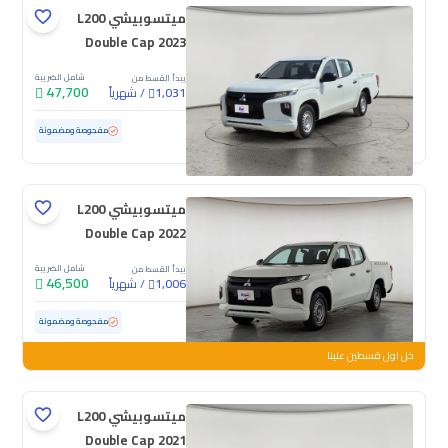
ميتسوبيشي L200
Double Cap 2023
شامل الضريبة
يبدأ القسط من
47,700
/
شهرياً
1,031
مستعملة
75,029 كم
مفحوصة ومضمونة
ميتسوبيشي L200
Double Cap 2022
شامل الضريبة
يبدأ القسط من
46,500
/
شهرياً
1,006
مستعملة
103,116 كم
مفحوصة ومضمونة
خل اول قسطين علينا
ميتسوبيشي L200
Double Cap 2021