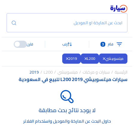
ابحث عن الماركة او الموديل
فلتر
3
رتب
قارن
ميتسوبيشي
L200
2019
الرئيسية
سيارات و مركبات
ميتسوبيشي
L200
2019
سيارات ميتسوبيشي L200 2019 للبيع في السعودية
لا يوجد نتائج بحث مطابقة
حاول البحث عن الماركة والموديل واستخدام الفلاتر