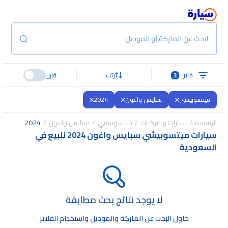
ابحث عن الماركة او الموديل
فلتر
3
رتب
قارن
ميتسوبيشي
سبايس واغون
2024
الرئيسية
سيارات و مركبات
ميتسوبيشي
سبايس واغون
2024
سيارات ميتسوبيشي سبايس واغون 2024 للبيع في
السعودية
لا يوجد نتائج بحث مطابقة
حاول البحث عن الماركة والموديل واستخدام الفلاتر