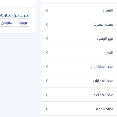
الشكل
المزيد من الماركا
تويوتا
هيونداي
سعة المحرك
نوع الوقود
الجير
عدد السليندرات
عدد الغمارات
عدد المقاعد
نظام الدفع