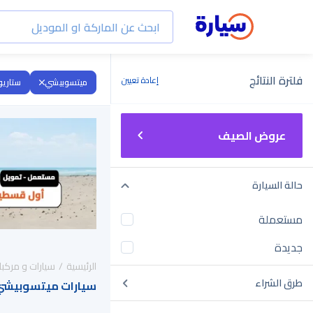
فلترة النتائج
إعادة تعيين
ميتسوبيشي
ستاري
عروض الصيف
حالة السيارة
مستعملة
جديدة
الرئيسية
سيارات و مركبا
طرق الشراء
سيارات ميتسوبيشي ستاريون 2022 ل