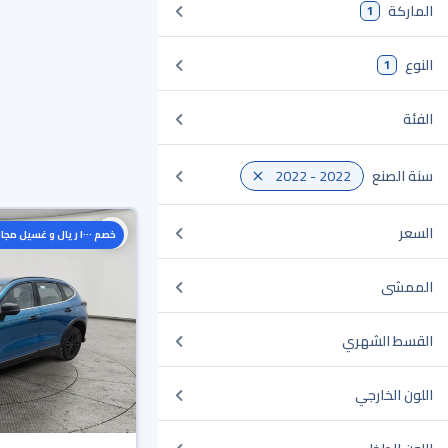
الماركة
1
النوع
1
الفئة
سنة الصنع
2022 - 2022
السعر
خصم ١٠٠٠ ريال و غسيل مجاني
الممشى
القسط الشهري
اللون الخارجي