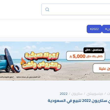
ون
2022
ت
ميتسوبيشي
ستاريون
2022
لبيع في السعودية