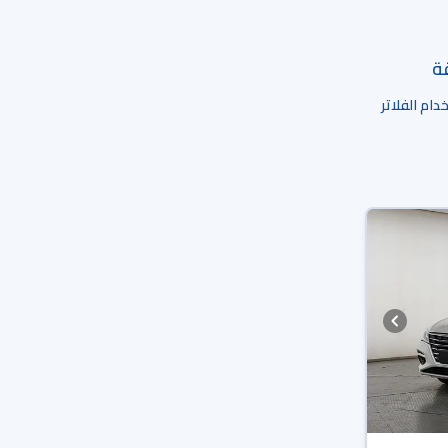
قة
ام الفلاتر