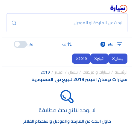
ابحث عن الماركة او الموديل
فلتر
3
رتب
قارن
نيسان
افينير
2019
الرئيسية
سيارات و مركبات
نيسان
افينير
2019
سيارات نيسان افينير 2019 للبيع في السعودية
لا يوجد نتائج بحث مطابقة
حاول البحث عن الماركة والموديل واستخدام الفلاتر