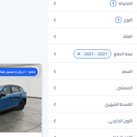
الماركة
1
النوع
1
الفئة
سنة الصنع
2021 - 2021
السعر
خصم ١٠٠٠ ريال و غسيل مجاني
الممشى
القسط الشهري
اللون الخارجي