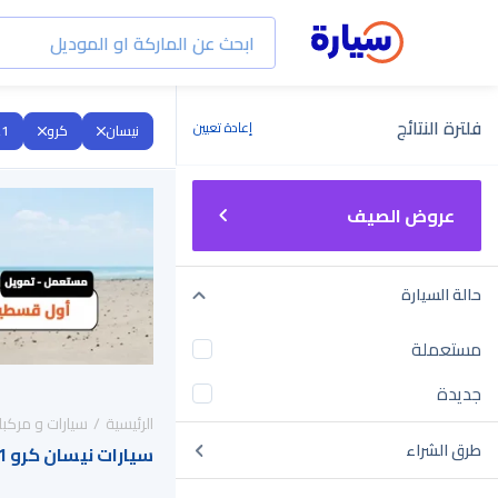
فلترة النتائج
إعادة تعيين
نيسان
كرو
21
عروض الصيف
حالة السيارة
مستعملة
جديدة
الرئيسية
سيارات و مركبا
طرق الشراء
سيارات نيسان كرو 2021 للبيع في السعودية