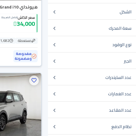
هيونداي Grand i10 فلييت 2024
الشكل
سعر الكاش
(شامل الضريبة)
34,000
سعة المحرك
مستعملة
81,682 ك
نوع الوقود
مفحوصة
ومضمونة
الجير
عدد السليندرات
عدد الغمارات
عدد المقاعد
نظام الدفع