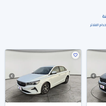
قة
ام الفلاتر