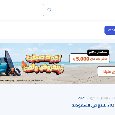
20
ت
نيسان
كرو
2021