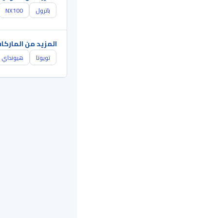
باترول
NX100
المزيد من الماركا
تويوتا
هيونداي