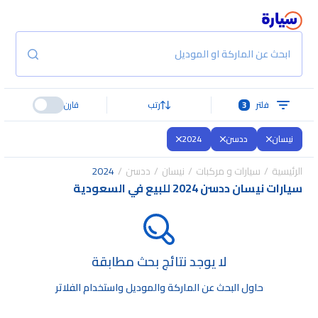
ابحث عن الماركة او الموديل
فلتر
3
رتب
قارن
نيسان
ددسن
2024
الرئيسية
سيارات و مركبات
نيسان
ددسن
2024
سيارات نيسان ددسن 2024 للبيع في السعودية
لا يوجد نتائج بحث مطابقة
حاول البحث عن الماركة والموديل واستخدام الفلاتر