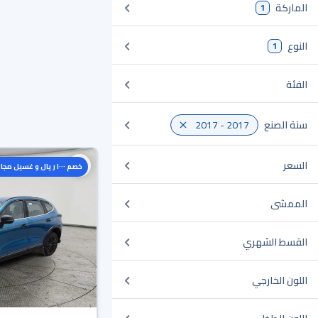
الماركة
1
النوع
1
الفئة
سنة الصنع
2017 - 2017
السعر
خصم ١٠٠٠ ريال و غسيل مجاني
الممشى
القسط الشهري
اللون الخارجي