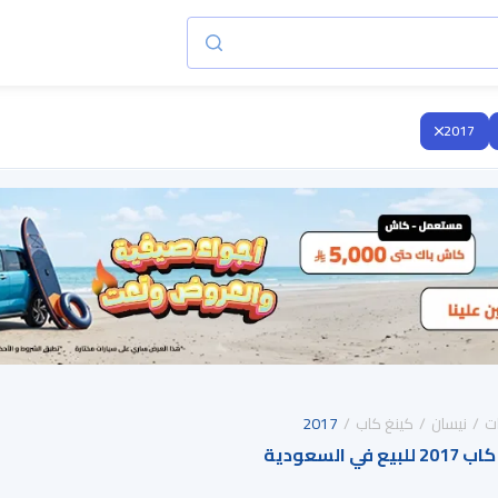
2017
ت
نيسان
كينغ كاب
2017
السعودية