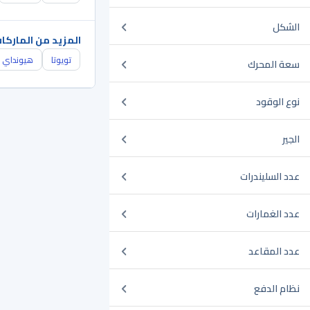
الشكل
المزيد من الماركا
تويوتا
هيونداي
سعة المحرك
نوع الوقود
الجير
عدد السليندرات
عدد الغمارات
عدد المقاعد
نظام الدفع