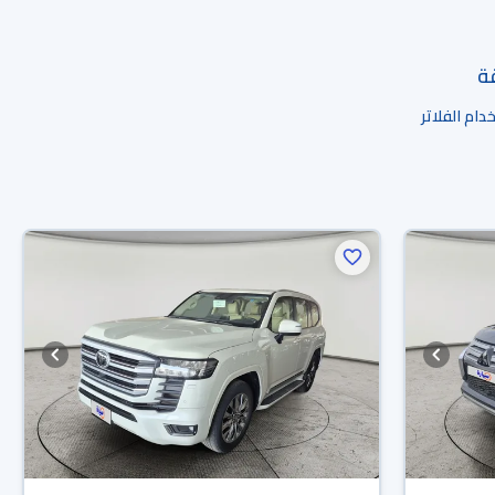
قة
ام الفلاتر