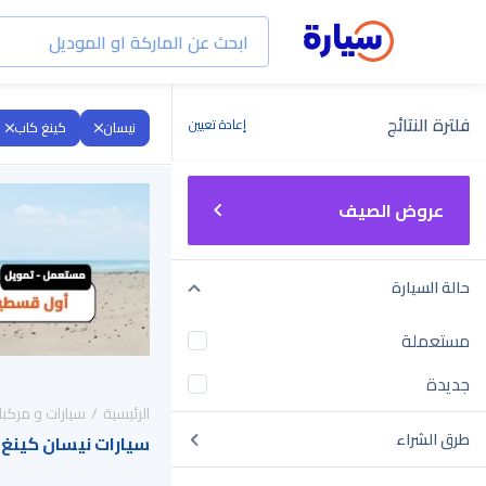
فلترة النتائج
إعادة تعيين
نيسان
كينغ كاب
عروض الصيف
حالة السيارة
مستعملة
جديدة
الرئيسية
سيارات و مركبا
طرق الشراء
سيارات نيسان كينغ كاب 2017 للبيع في 