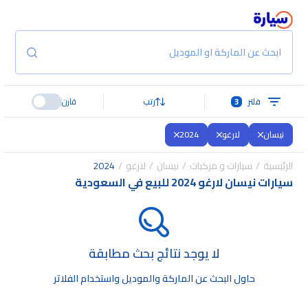
ابحث عن الماركة او الموديل
فلتر
3
رتب
قارن
نيسان
لارغو
2024
الرئيسية
سيارات و مركبات
نيسان
لارغو
2024
سيارات نيسان لارغو 2024 للبيع في السعودية
لا يوجد نتائج بحث مطابقة
حاول البحث عن الماركة والموديل واستخدام الفلاتر