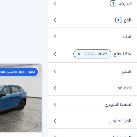
الماركة
1
النوع
1
الفئة
سنة الصنع
2027 - 2027
السعر
خصم ١٠٠٠ ريال و غسيل مجاني
الممشى
القسط الشهري
اللون الخارجي