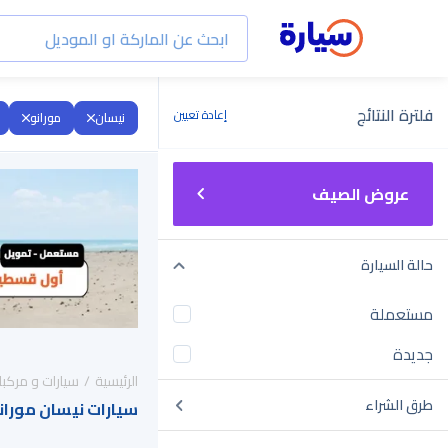
فلترة النتائج
إعادة تعيين
نيسان
مورانو
عروض الصيف
حالة السيارة
مستعملة
جديدة
الرئيسية
سيارات و مركبا
طرق الشراء
سيارات نيسان مورانو 2027 للبيع في السع