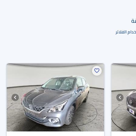
قة
ام الفلاتر