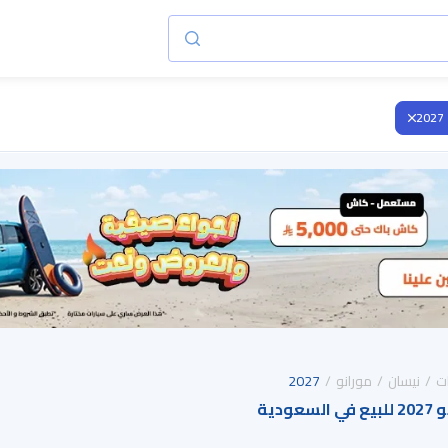
2027
ت
نيسان
مورانو
2027
ودية