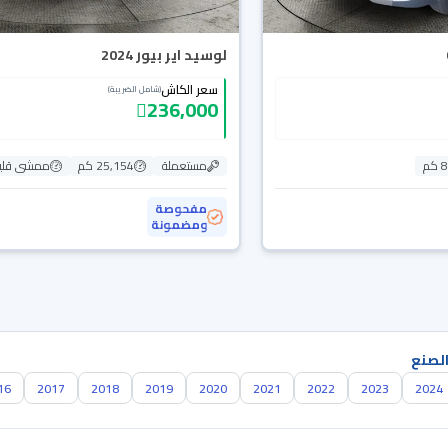
لوسيد اير بيور 2024
سعر الكاش
(شامل الضريبة)
236,000
م
مستعملة
25,154 كم
ممشى قلي
مفحوصة
ومضمونة
الصنع
16
2017
2018
2019
2020
2021
2022
2023
2024