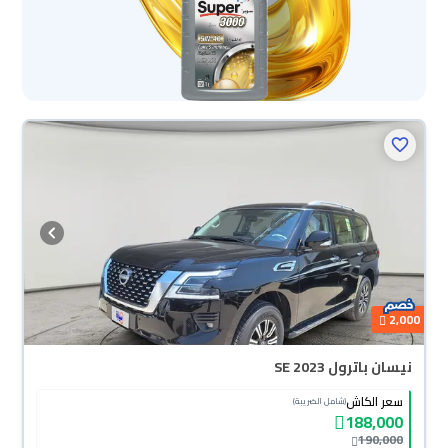
2,000
نيسان باترول SE 2023
سعر الكاش
(شامل الضريبة)
188,000
190,000