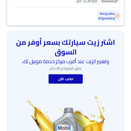
مستعملة
72,283 كم
مفحوصة
ومضمونة
اشتر زيت سيارتك بسعر أوفر من
السوق
وتغيير الزيت عند أقرب مركز خدمة موبيل لك.
تطبق الشروط و الأحكام
اطلب الآن