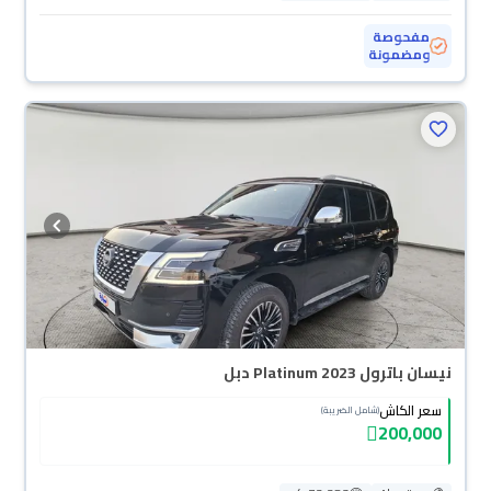
مفحوصة
ومضمونة
نيسان باترول Platinum 2023 دبل
سعر الكاش
(شامل الضريبة)
200,000