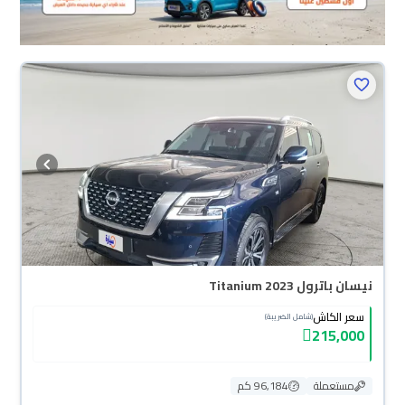
نيسان باترول Titanium 2023
سعر الكاش
(شامل الضريبة)
215,000
مستعملة
96,184 كم