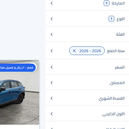
الماركة
1
النوع
1
الفئة
سنة الصنع
2026 - 2026
السعر
خصم ١٠٠٠ ريال و غسيل مجاني
الممشى
القسط الشهري
اللون الخارجي