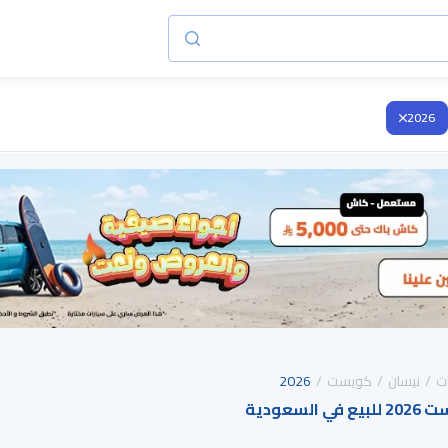
2026
ت
نيسان
كويست
2026
سعودية