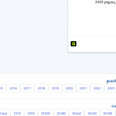
يوم 2025
الصنع
15
2016
2017
2018
2019
2020
2021
2022
2023
ات
SX180
SX200
SX240
ZX280
ZX300
Z350
Z370
ارمادا