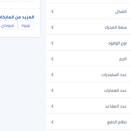
الشكل
المزيد من الماركا
تويوتا
هيونداي
سعة المحرك
نوع الوقود
الجير
عدد السليندرات
عدد الغمارات
عدد المقاعد
نظام الدفع