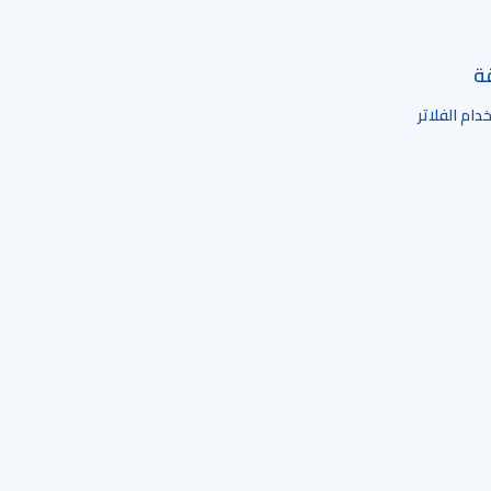
قة
ام الفلاتر