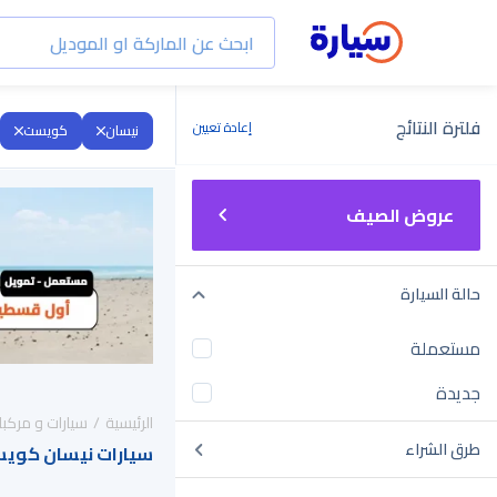
فلترة النتائج
إعادة تعيين
نيسان
كويست
عروض الصيف
حالة السيارة
مستعملة
جديدة
الرئيسية
سيارات و مركبا
طرق الشراء
سيارات نيسان كويست 2026 للبيع في ال