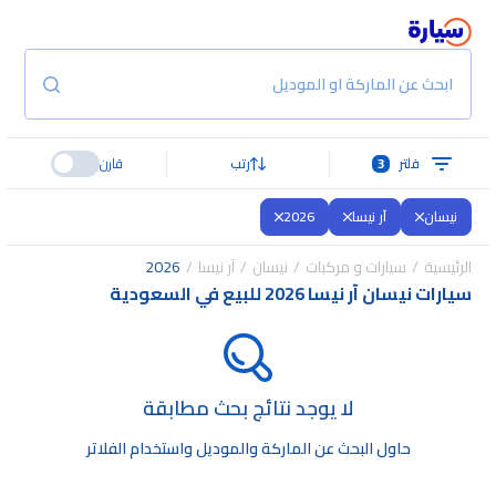
ابحث عن الماركة او الموديل
فلتر
3
رتب
قارن
نيسان
آر نيسا
2026
الرئيسية
سيارات و مركبات
نيسان
آر نيسا
2026
سيارات نيسان آر نيسا 2026 للبيع في السعودية
لا يوجد نتائج بحث مطابقة
حاول البحث عن الماركة والموديل واستخدام الفلاتر