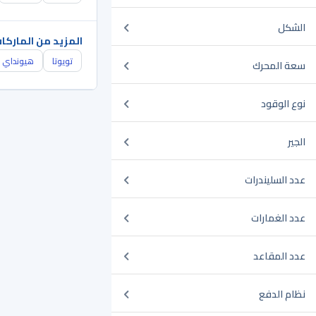
الشكل
المزيد من الماركا
تويوتا
هيونداي
سعة المحرك
نوع الوقود
الجير
عدد السليندرات
عدد الغمارات
عدد المقاعد
نظام الدفع