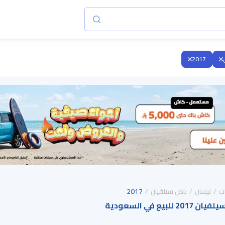
2017
ت
نيسان
باص سيلفيان
2017
يع في السعودية