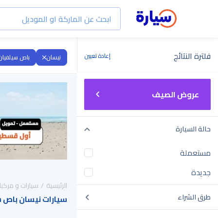
فلترة النتائج
إعادة تعيين
نيسان
باص سيلفيان
عروض الصيف
حالة السيارة
مستعملة
جديدة
الرئيسية
سيارات و مركبا
طرق الشراء
سيارات نيسان باص سيلفيان 2017 للب