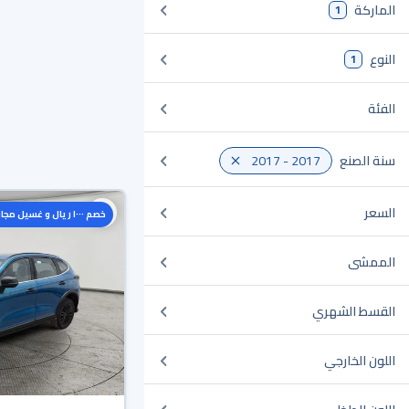
الماركة
1
النوع
1
الفئة
سنة الصنع
2017 - 2017
السعر
خصم ١٠٠٠ ريال و غسيل مجاني
الممشى
القسط الشهري
اللون الخارجي