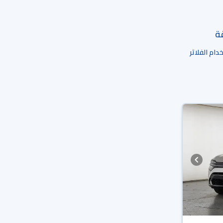
قة
ام الفلاتر