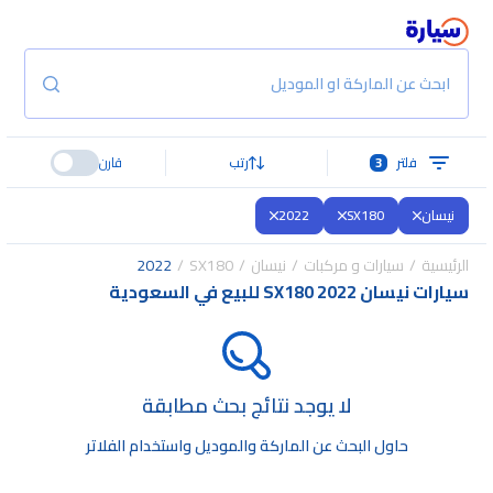
ابحث عن الماركة او الموديل
فلتر
3
رتب
قارن
نيسان
SX180
2022
الرئيسية
سيارات و مركبات
نيسان
SX180
2022
سيارات نيسان SX180 2022 للبيع في السعودية
لا يوجد نتائج بحث مطابقة
حاول البحث عن الماركة والموديل واستخدام الفلاتر