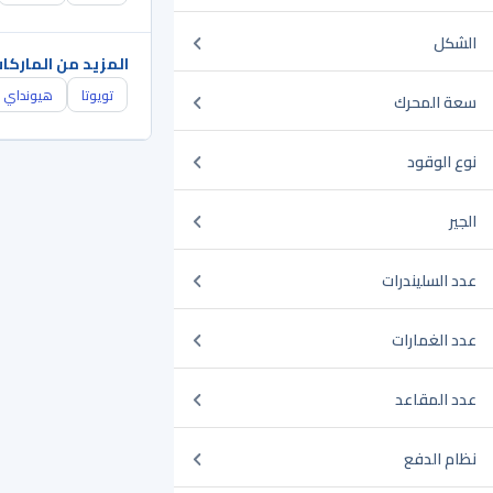
الشكل
المزيد من الماركا
تويوتا
هيونداي
سعة المحرك
نوع الوقود
الجير
عدد السليندرات
عدد الغمارات
عدد المقاعد
نظام الدفع