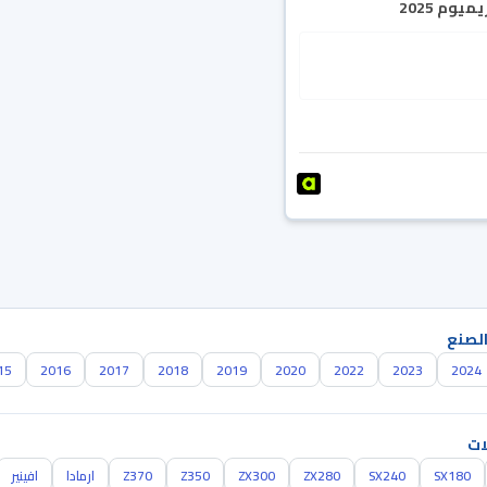
يوم 2025
الصنع
15
2016
2017
2018
2019
2020
2022
2023
2024
ات
SX180
SX240
ZX280
ZX300
Z350
Z370
ارمادا
افينير