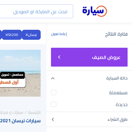
فلترة النتائج
إعادة تعيين
نيسان
SX200
عروض الصيف
حالة السيارة
مستعملة
جديدة
الرئيسية
سيارات و مركبا
طرق الشراء
سيارات نيسان SX200 2021 للبيع في السعودية