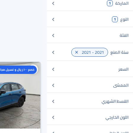
الماركة
1
النوع
1
الفئة
سنة الصنع
2021 - 2021
السعر
خصم ١٠٠٠ ريال و غسيل مجاني
الممشى
القسط الشهري
اللون الخارجي