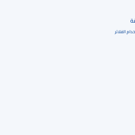
قة
ام الفلاتر