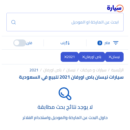
ابحث عن الماركة او الموديل
فلتر
3
رتب
قارن
نيسان
باص اورفان
2021
الرئيسية
سيارات و مركبات
نيسان
باص اورفان
2021
سيارات نيسان باص اورفان 2021 للبيع في السعودية
لا يوجد نتائج بحث مطابقة
حاول البحث عن الماركة والموديل واستخدام الفلاتر