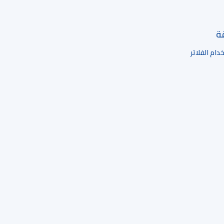
قة
ام الفلاتر