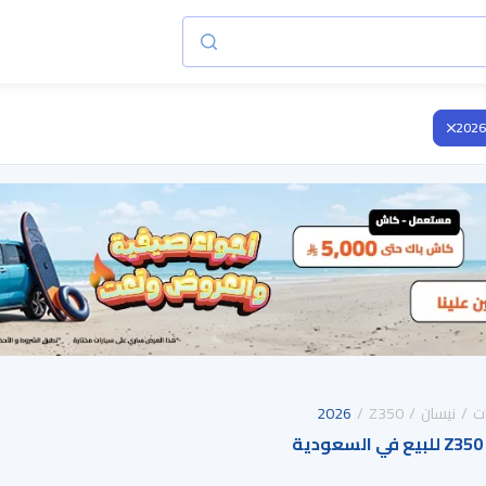
2026
ت
نيسان
Z350
2026