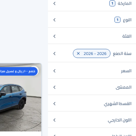
الماركة
1
النوع
1
الفئة
سنة الصنع
2026 - 2026
السعر
خصم ١٠٠٠ ريال و غسيل مجاني
الممشى
القسط الشهري
اللون الخارجي