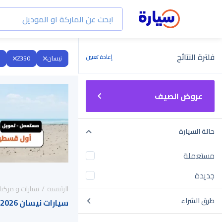
فلترة النتائج
إعادة تعيين
نيسان
Z350
عروض الصيف
حالة السيارة
مستعملة
جديدة
الرئيسية
سيارات و مركبا
طرق الشراء
سيارات نيسان Z350 2026 للبيع في السعودية