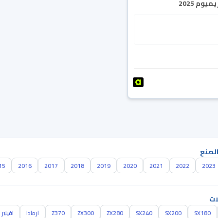
يوم 2025
الصنع
15
2016
2017
2018
2019
2020
2021
2022
2023
ات
SX180
SX200
SX240
ZX280
ZX300
Z370
ارمادا
افينير