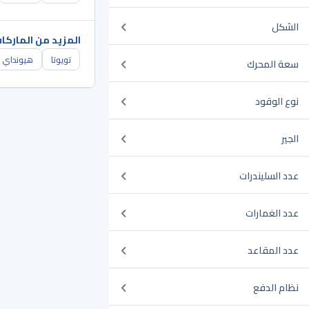
الشكل
المزيد من الماركا
تويوتا
هيونداي
سعة المحرك
نوع الوقود
الجير
عدد السليندرات
عدد الغمارات
عدد المقاعد
نظام الدفع