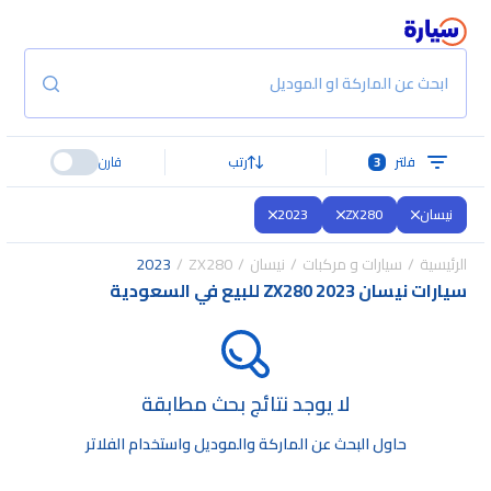
ابحث عن الماركة او الموديل
فلتر
3
رتب
قارن
نيسان
ZX280
2023
الرئيسية
سيارات و مركبات
نيسان
ZX280
2023
سيارات نيسان ZX280 2023 للبيع في السعودية
لا يوجد نتائج بحث مطابقة
حاول البحث عن الماركة والموديل واستخدام الفلاتر