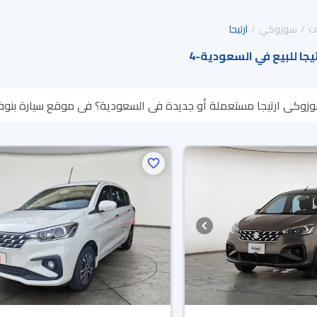
ت
سوزوكي
ارتيجا
جا للبيع في السعودية
-
4
وزوكي ارتيجا مستعملة أو جديدة في السعودية؟ في موقع سيارة بنوفر ل
تسترجع كامل المبلغ خلال 10 أيام بكل سهولة. والسيارات الجديدة مضمونة 
تك.