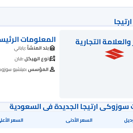
رتيجا
المعلومات الرئيس
والعلامة التجارية
بلد المنشأ :
ياباني
نوع الهيكل :
فان
المؤسس :
ميتشيو سوزو
 سوزوكي ارتيجا الجديدة في السعودية
ديل
السعر الأدنى
السعر الأعل