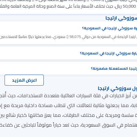
رة.
وزوكي ارتيجا
ة سوزوكي ارتيجا في السعودية؟
تيجا الرخيصة في السعودية من حوالي 58,075
سعودي، مما يجعلها خيارًا مناسبًا للمستخدمين 
رة سوزوكي ارتيجا في السعودية؟
تيجا المستعملة مضمونة؟
اعرض المزيد
 سوزوكي ارتيجا
دة سلسة ومريحة على مختلف الطرقات، مما يعزز مكانتها كخيار شائع بين
هتمام في السوق السعودية، حيث تعد خياراً موثوقاً للباحثين عن كفاءة