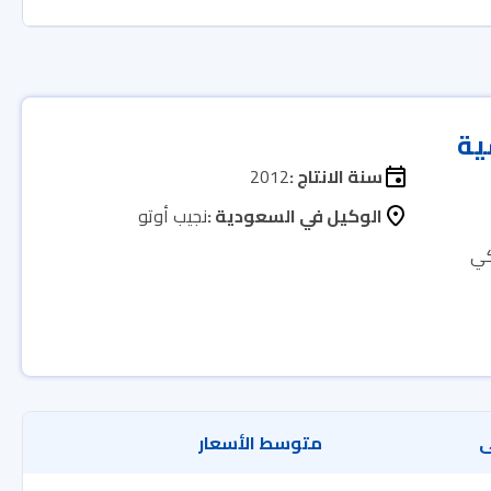
ية
سنة الانتاج :
2012
الوكيل في السعودية :
نجيب أوتو
كي
ى
متوسط الأسعار