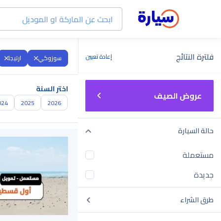
فلترة النتائج
إعادة تعيين
سوزوكي
ارتيجا
اختر السنة
عروض الصيف
024
2025
2026
حالة السيارة
مستعملة
جديدة
طرق الشراء