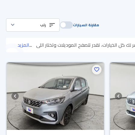
مقارنة السيارات
رتب
ك كل الخيارات، تقدر تتصفح الموديلات وتختار اللي
...
المزيد
يناسبك. جميع سيارات سوزوكي ارتيجا المستعملة مضمونة ومفحوصة بأكثر من 200 نقطة وتقدر تجربها لمدة 10 أيام، وإن ما ناسبتك لأي سبب تقدر
بضمان الوكالة، تقدر تشتريها كاش أو تقسيط، وتحجزها أونلاين،