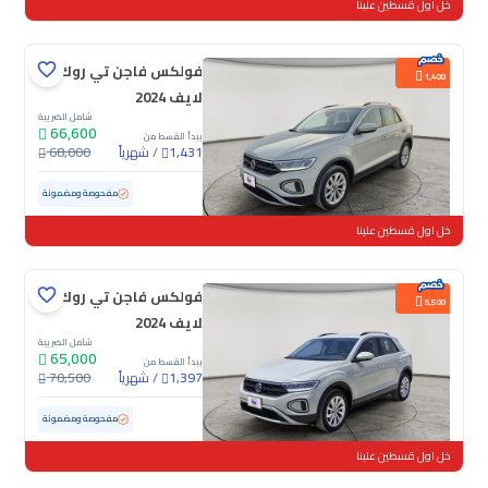
خل اول قسطين علينا
فولكس فاجن تي روك
1,400
لايف 2024
شامل الضريبة
66,600
يبدأ القسط من
/
شهرياً
68,000
1,431
مستعملة
57,018 كم
مفحوصة ومضمونة
خل اول قسطين علينا
فولكس فاجن تي روك
5,500
لايف 2024
شامل الضريبة
65,000
يبدأ القسط من
/
شهرياً
70,500
1,397
مستعملة
41,660 كم
ممشى قليل
مفحوصة ومضمونة
خل اول قسطين علينا