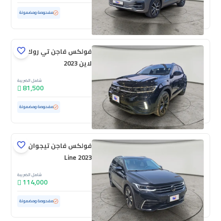
مستعملة
49,523 كم
ممشى قليل
مفحوصة ومضمونة
فولكس فاجن تي روك ار
لاين 2023
شامل الضريبة
81,500
مستعملة
40,917 كم
ممشى قليل
مفحوصة ومضمونة
فولكس فاجن تيجوان R
Line 2023
شامل الضريبة
114,000
مستعملة
26,455 كم
ممشى قليل
مفحوصة ومضمونة