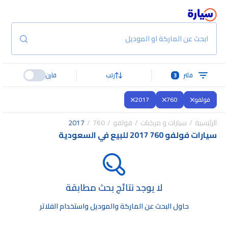
ابحث عن الماركة او الموديل
فلتر
3
رتب
قارن
فولفو
760
2017
الرئيسية
سيارات و مركبات
فولفو
760
2017
سيارات فولفو 760 2017 للبيع في السعودية
لا يوجد نتائج بحث مطابقة
حاول البحث عن الماركة والموديل واستخدام الفلاتر