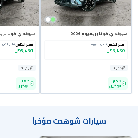
هيونداي كونا بريميوم 2026
هيونداي كونا بريميو
سعر الكاش
سعر الكاش
(شامل الضريبة)
(شامل الضريبة)
95,450
95,450
جديدة
جديدة
ضمان
ضمان
الوكيل
الوكيل
سيارات شوهدت مؤخراً