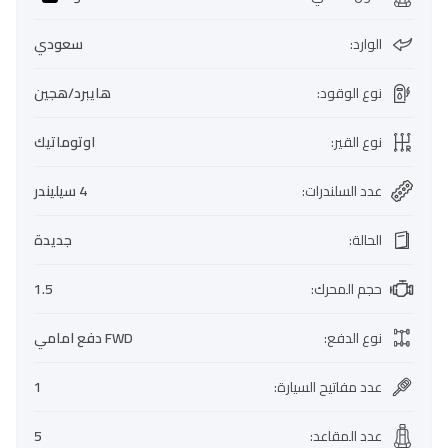
الوارد
:
سعودي
نوع الوقود
:
هايبرد/هجين
نوع القير
:
اوتوماتيك
عدد السلندرات
:
4 سيليندر
الحالة
:
جديدة
حجم المحرك
:
1.5
نوع الدفع
:
FWD دفع امامي
عدد مفاتيح السيارة
:
1
عدد المقاعد
:
5