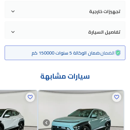
تجهيزات خارجية
تفاصيل السيارة
الضمان
:
ضمان الوكالة 5 سنوات 150000 كم
سيارات مشابهة