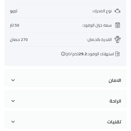
نوع المحرك
:
تيربو
سعة خزان الوقود
:
50 لتر
القدرة بالحصان
:
270 حصان
استهلاك الوقود:
29.2
(كم/لتر)
الامان
الراحة
تقنيات