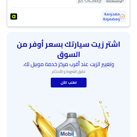
مستعملة
126,260 كم
مفحوصة
ومضمونة
اشتر زيت سيارتك بسعر أوفر من
السوق
وتغيير الزيت عند أقرب مركز خدمة موبيل لك.
تطبق الشروط و الأحكام
اطلب الآن