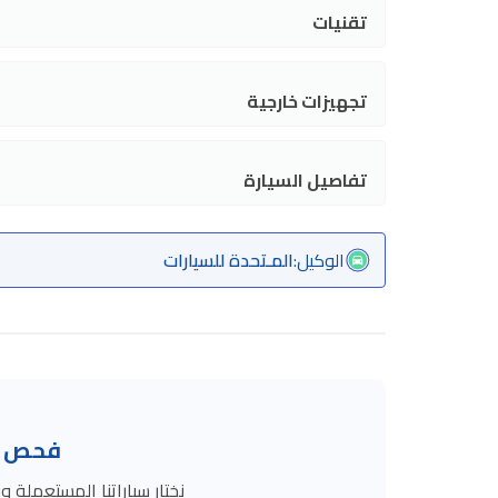
تقنيات
تجهيزات خارجية
تفاصيل السيارة
الوكيل
:
المـتحدة للسيارات
فحص ال
نختار سياراتنا المستعمل