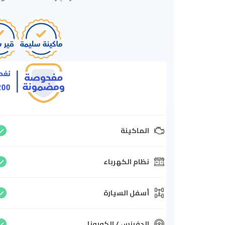
الماكينة
نظام الكهرباء
أسفل السيارة
الدفرنس / الكورونا