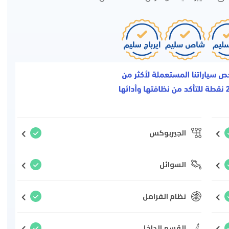
الجيربوكس
السوائل
نظام الفرامل
القسم الداخلي