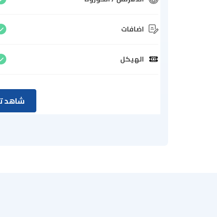
اضافات
الهيكل
شاهد تق