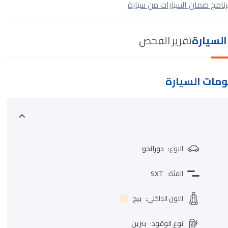
رنامج ضمان السيارات من سيارة
لسيارة
تقرير الفحص
مات السيارة
النوع
:
دورانجو
الفئة
:
SXT
اللون الداخلي
:
بيج
نوع الوقود
:
بنزين