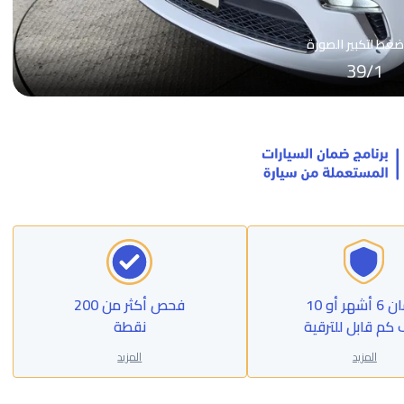
ضغط لتكبير الصورة
39
/
1
ضمان 6 أشهر أو 10
فحص أكثر من 200
 كم قابل للترقية
نقطة
المزيد
المزيد