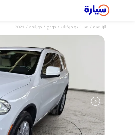
الرئيسية
سيارات و مركبات
دودج
دورانجو
2021