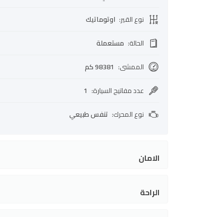
نوع القير
:
اوتوماتيك
الحالة
:
مستعملة
الممشى
:
98381 كم
عدد مفاتيح السيارة
:
1
نوع المحرك
:
تنفس طبيعي
الامان
الراحة