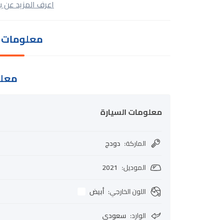
اعرف المزيد عن ب
معلومات ا
معلو
معلومات السيارة
الماركة
:
دودج
الموديل
:
2021
اللون الخارجي
:
أبيض
الوارد
:
سعودي