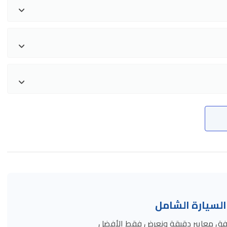
سيارة الشامل
ة وفق معايير دقيقة ونعرض فقط الأفضل