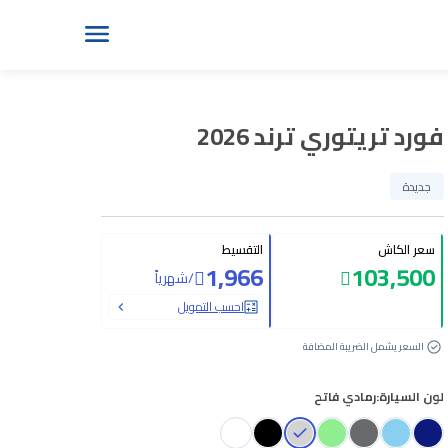
فورد تريتوري ترند 2026
جديدة
سعر الكاش
التقسيط
1,966
103,500
/
شهرياً
احسب التمويل
السعر يشمل الضريبة المضافة
لون السيارة:
رمادي فاتح