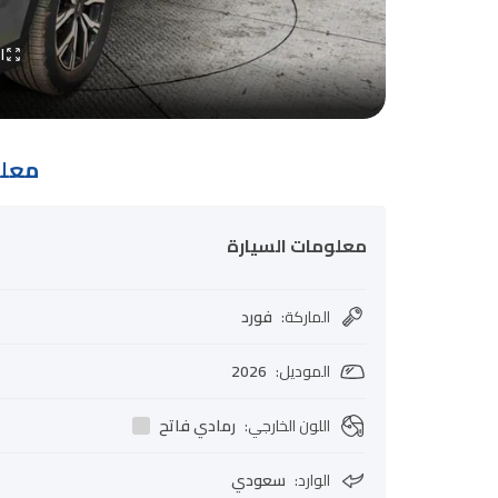
ا
معلو
معلومات السيارة
الماركة
:
فورد
الموديل
:
2026
اللون الخارجي
:
رمادي فاتح
الوارد
:
سعودي