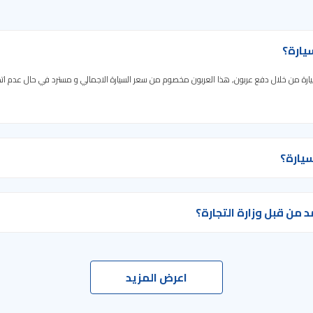
يارة؟
لسيارة من خلال دفع عربون, هذا العربون مخصوم من سعر السيارة الاجمالي و مسترد في حال عدم ات
يارة؟
ن قبل وزارة التجارة؟
اعرض المزيد