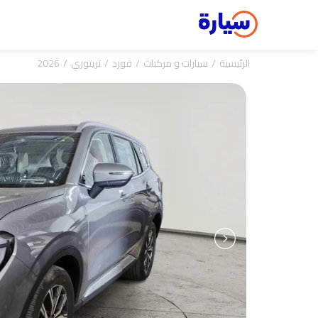
الرئيسية
سيارات و مركبات
فورد
تريتوري
2026