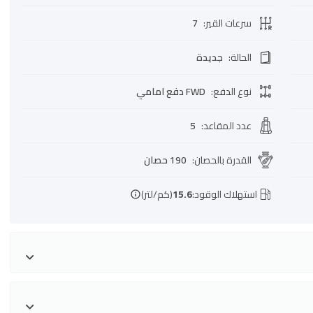
سرعات القير
:
7
الحالة
:
جديدة
نوع الدفع
:
FWD دفع امامي
عدد المقاعد
:
5
القدرة بالحصان
:
190 حصان
استهلاك الوقود:
15.6
(كم/لتر)