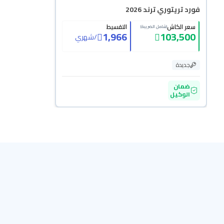
فورد تريتوري ترند 2026
سعر الكاش
التقسيط
(شامل الضريبة)
1,966
103,500
/
شهري
جديدة
ضمان
الوكيل