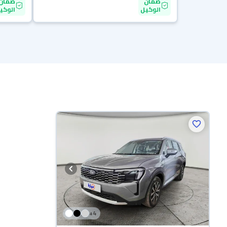
ضمان
ضمان
الوكيل
الوكي
+
4