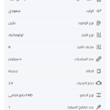
الوارد
:
سعودي
نوع الوقود
:
بنزين
نوع القير
:
اوتوماتيك
سرعات القير
:
8
عدد السلندرات
:
4 سيليندر
الحالة
:
جديدة
حجم المحرك
:
2.0
نوع الدفع
:
FWD دفع امامي
عدد مفاتيح السيارة
:
1