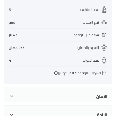
عدد المقاعد
:
5
نوع المحرك
:
تيربو
سعة خزان الوقود
:
47 لتر
القدرة بالحصان
:
265 حصان
عدد الابواب
:
4
استهلاك الوقود:
18.1
(كم/لتر)
الامان
الراحة