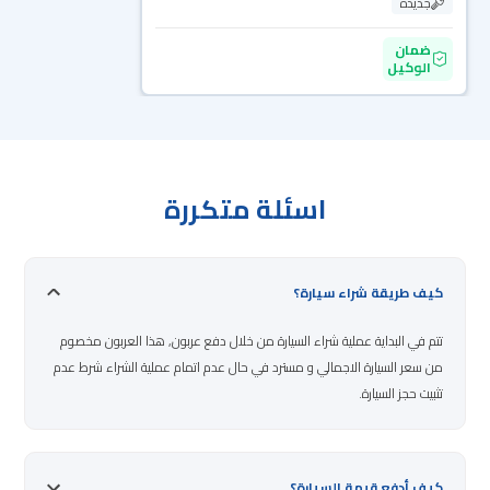
جديدة
ضمان
الوكيل
اسئلة متكررة
كيف طريقة شراء سيارة؟
تتم في البداية عملية شراء السيارة من خلال دفع عربون, هذا العربون مخصوم
من سعر السيارة الاجمالي و مسترد في حال عدم اتمام عملية الشراء شرط عدم
تثبيت حجز السيارة.
كيف أدفع قيمة السيارة؟