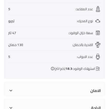
عدد المقاعد
:
5
نوع المحرك
:
تيربو
سعة خزان الوقود
:
47 لتر
القدرة بالحصان
:
130 حصان
عدد الابواب
:
5
استهلاك الوقود:
18.3
(كم/لتر)
الامان
الراحة