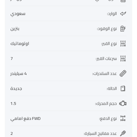
الوارد
:
سعودي
نوع الوقود
:
بنزين
نوع القير
:
اوتوماتيك
سرعات القير
:
7
عدد السلندرات
:
4 سيليندر
الحالة
:
جديدة
حجم المحرك
:
1.5
نوع الدفع
:
FWD دفع امامي
عدد مفاتيح السيارة
:
2