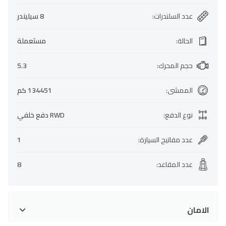
عدد السلندرات
:
8 سيليندر
الحالة
:
مستعملة
حجم المحرك
:
5.3
الممشى
:
134451 كم
نوع الدفع
:
RWD دفع خلفي
عدد مفاتيح السيارة
:
1
عدد المقاعد
:
8
الامان