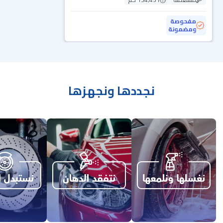
مفحوصة
ومضمونة
نجددها ونجهزها