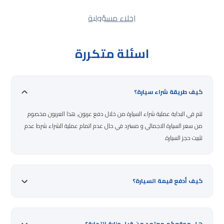
إخلاء مسؤولية
اسئلة متكررة
كيف طريقة شراء سيارة؟
تتم في البداية عملية شراء السيارة من خلال دفع عربون, هذا العربون مخصوم
من سعر السيارة الاجمالي و مسترد في حال عدم اتمام عملية الشراء شرط عدم
تثبيت حجز السيارة.
كيف أدفع قيمة السيارة؟
هل موقعكم معتمد من قبل وزارة التجارة؟