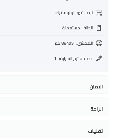
نوع القير
:
اوتوماتيك
الحالة
:
مستعملة
الممشى
:
88499 كم
عدد مفاتيح السيارة
:
1
الامان
الراحة
تقنيات