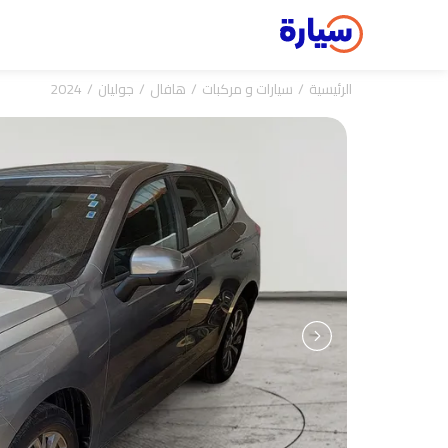
الرئيسية
سيارات و مركبات
هافال
جوليان
2024