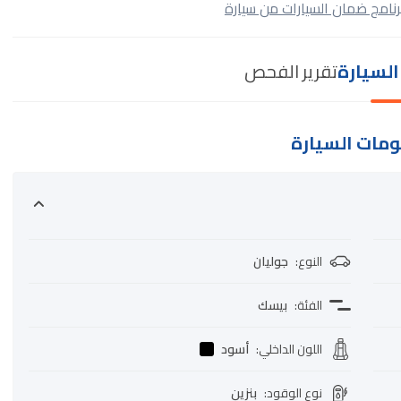
رنامج ضمان السيارات من سيارة
لسيارة
تقرير الفحص
مات السيارة
النوع
:
جوليان
الفئة
:
بيسك
اللون الداخلي
:
أسود
نوع الوقود
:
بنزين