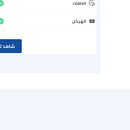
اضافات
الهيكل
شاهد تق