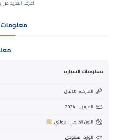
اعرف المزيد عن ب
معلومات ا
معلو
معلومات السيارة
الماركة
:
هافال
الموديل
:
2024
اللون الخارجي
:
برونزي
الوارد
:
سعودي