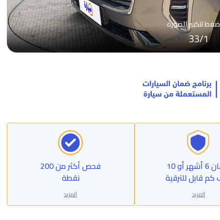
ضغط لتكبير الصورة
33
/
1
ضمان 6 أشهر أو 10
فحص أكثر من 200
 كم قابل للترقية
نقطة
المزيد
المزيد