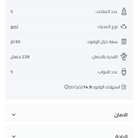
عدد المقاعد
:
5
نوع المحرك
:
تيربو
سعة خزان الوقود
:
60 لتر
القدرة بالحصان
:
228 حصان
عدد الابواب
:
5
استهلاك الوقود:
14.9
(كم/لتر)
الامان
الراحة