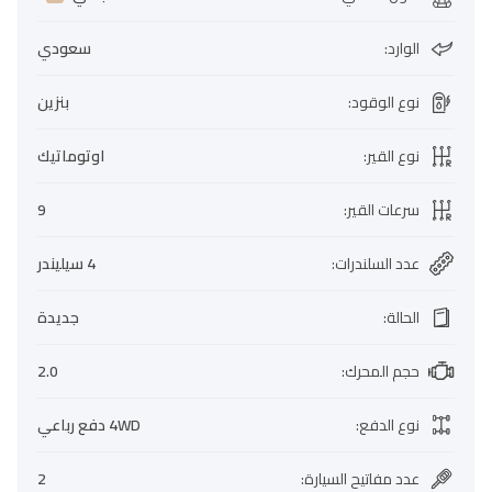
الوارد
:
سعودي
نوع الوقود
:
بنزين
نوع القير
:
اوتوماتيك
سرعات القير
:
9
عدد السلندرات
:
4 سيليندر
الحالة
:
جديدة
حجم المحرك
:
2.0
نوع الدفع
:
4WD دفع رباعي
عدد مفاتيح السيارة
:
2