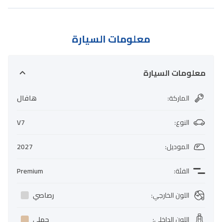
معلومات السيارة
معلومات السيارة
الماركة
:
هافال
النوع
:
V7
الموديل
:
2027
الفئة
:
Premium
اللون الخارجي
:
رصاصي
اللون الداخلي
:
جملي