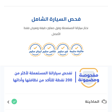
فحص السيارة الشامل
نختار سياراتنا المستعملة وفق معايير دقيقة ونعرض فقط
الأفضل
الماكينة