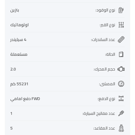
نوع الوقود
:
بنزين
نوع القير
:
اوتوماتيك
عدد السلندرات
:
4 سيليندر
الحالة
:
مستعملة
حجم المحرك
:
2.0
الممشى
:
55231 كم
نوع الدفع
:
FWD دفع امامي
عدد مفاتيح السيارة
:
1
عدد المقاعد
:
5