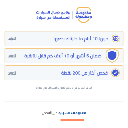
جربها 10 أيام ما جازتلك رجعها
المزيد
ضمان 6 أشهر أو 10 آلاف كم قابل للترقية
المزيد
فحص أكثر من 200 نقطة
المزيد
اعرف المزيد عن برنامج ضمان السيارات من سيارة
معلومات السيارة
تقرير الفحص