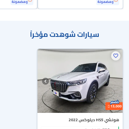
ومضمونة
ومضمونة
سيارات شوهدت مؤخراً
13,000
هونشي HS5 ديلوكس 2022