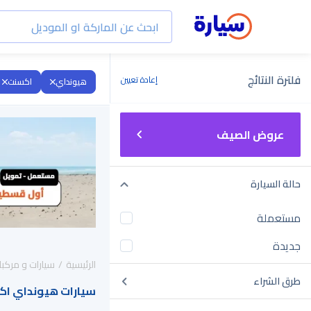
فلترة النتائج
إعادة تعيين
هيونداي
اكسنت
عروض الصيف
حالة السيارة
مستعملة
جديدة
الرئيسية
سيارات و مركبا
طرق الشراء
سيارات هيونداي اكسنت 2024 للبيع في