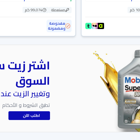
 كم
مستعملة
99,074 كم
مفحوصة
ومضمونة
اشتر زيت س
السوق
وتغيير الزيت عند
تطبق الشروط و الأحكام
اطلب الآن