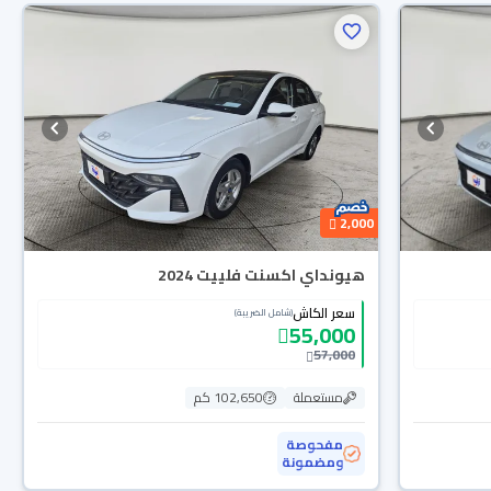
2,000
هيونداي اكسنت فلييت 2024
سعر الكاش
(شامل الضريبة)
55,000
57,000
مستعملة
102,650 كم
مفحوصة
ومضمونة