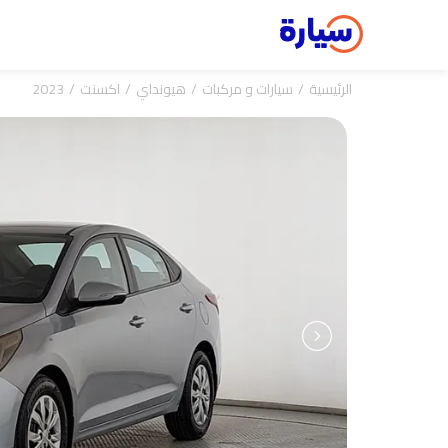
الرئيسية
سيارات و مركبات
هيونداي
اكسنت
2023