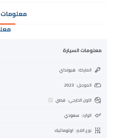
معلومات ا
معلو
معلومات السيارة
الماركة
:
هيونداي
الموديل
:
2023
اللون الخارجي
:
فضي
الوارد
:
سعودي
نوع القير
:
اوتوماتيك