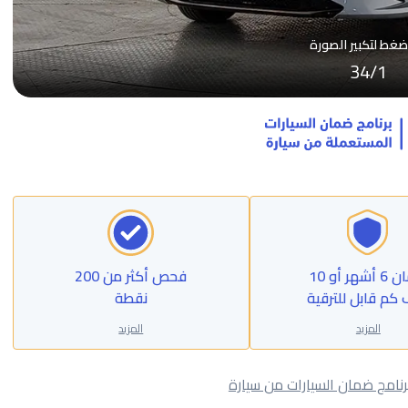
ضغط لتكبير الصورة
34
/
1
ضمان 6 أشهر أو 10
فحص أكثر من 200
 كم قابل للترقية
نقطة
المزيد
المزيد
رنامج ضمان السيارات من سيارة