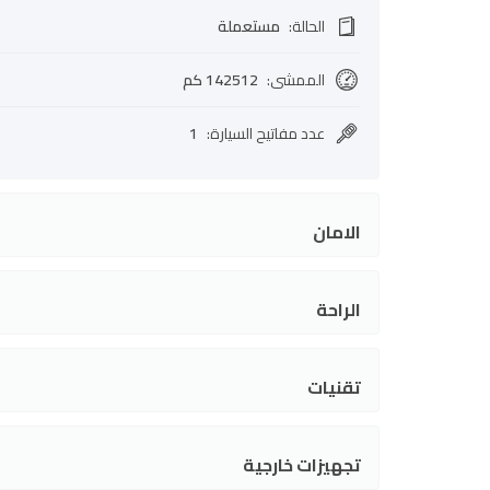
الحالة
:
مستعملة
الممشى
:
142512 كم
عدد مفاتيح السيارة
:
1
الامان
الراحة
تقنيات
تجهيزات خارجية