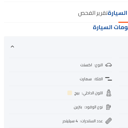
لسيارة
تقرير الفحص
مات السيارة
النوع
:
اكسنت
الفئة
:
سمارت
اللون الداخلي
:
بيج
نوع الوقود
:
بنزين
عدد السلندرات
:
4 سيليندر