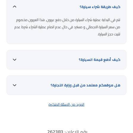
كيف طريقة شراء سيارة؟
تتم في البداية عملية شراء السيارة من خلال دفع عربون, هذا العربون مخصوم
من سعر السيارة الاجمالي و مسترد في حال عدم اتمام عملية الشراء شرط عدم
تثبيت حجز السيارة.
كيف أدفع قيمة السيارة؟
هل موقعكم معتمد من قبل وزارة التجارة؟
المزيد من الاسئلة المتكررة
رقم الإعلان:
262383