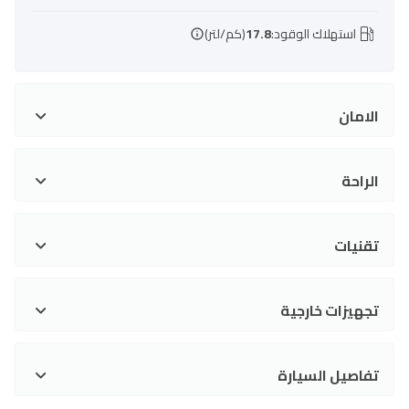
استهلاك الوقود:
17.8
(كم/لتر)
الامان
الراحة
تقنيات
تجهيزات خارجية
تفاصيل السيارة