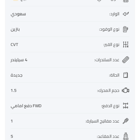
الوارد
:
سعودي
نوع الوقود
:
بنزين
نوع القير
:
CVT
عدد السلندرات
:
4 سيليندر
الحالة
:
جديدة
حجم المحرك
:
1.5
نوع الدفع
:
FWD دفع امامي
عدد مفاتيح السيارة
:
1
عدد المقاعد
:
5