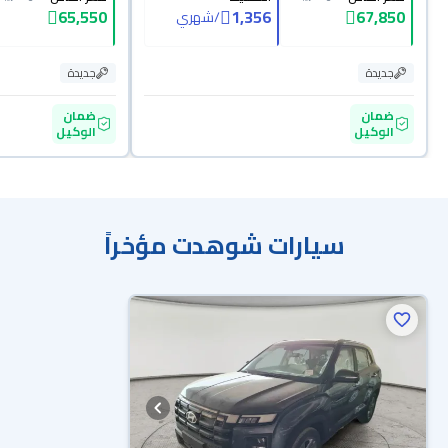
65,550
1,356
67,850
/
شهري
جديدة
جديدة
ضمان
ضمان
الوكيل
الوكيل
سيارات شوهدت مؤخراً