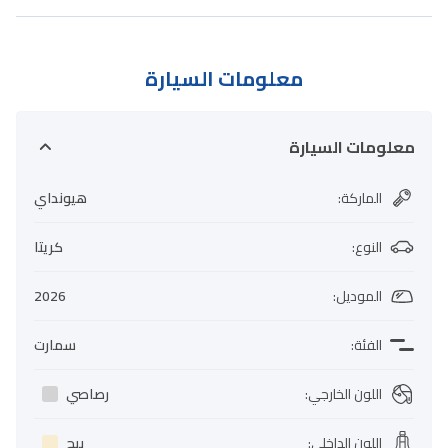
معلومات السيارة
معلومات السيارة
الماركة
:
هيونداي
النوع
:
كريتا
الموديل
:
2026
الفئة
:
سمارت
اللون الخارجي
:
رصاصي
اللون الداخلي
:
بيج