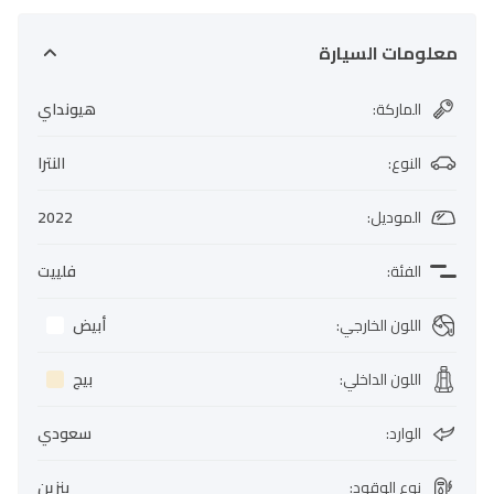
معلومات السيارة
الماركة
:
هيونداي
النوع
:
النترا
الموديل
:
2022
الفئة
:
فلييت
اللون الخارجي
:
أبيض
اللون الداخلي
:
بيج
الوارد
:
سعودي
نوع الوقود
:
بنزين