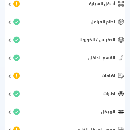
أسفل السيارة
نظام الفرامل
الدفرنس / الكورونا
القسم الداخلي
اضافات
اطارات
الهيكل
فحص الهيكل الخارجي