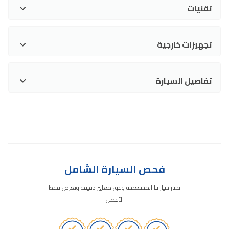
تقنيات
تجهيزات خارجية
تفاصيل السيارة
فحص السيارة الشامل
نختار سياراتنا المستعملة وفق معايير دقيقة ونعرض فقط
الأفضل