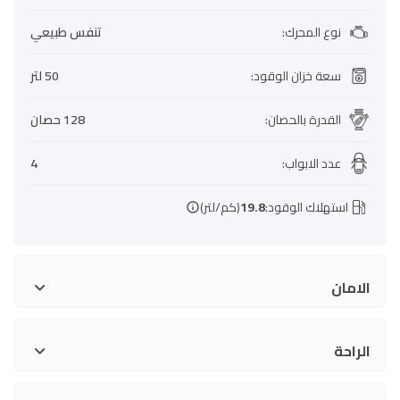
نوع المحرك
:
تنفس طبيعي
سعة خزان الوقود
:
50 لتر
القدرة بالحصان
:
128 حصان
عدد الابواب
:
4
استهلاك الوقود:
19.8
(كم/لتر)
الامان
الراحة