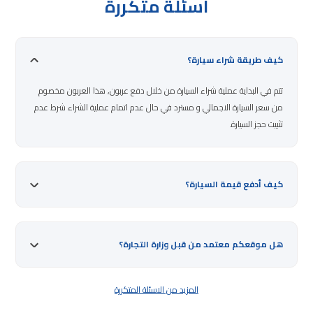
اسئلة متكررة
كيف طريقة شراء سيارة؟
تتم في البداية عملية شراء السيارة من خلال دفع عربون, هذا العربون مخصوم
من سعر السيارة الاجمالي و مسترد في حال عدم اتمام عملية الشراء شرط عدم
تثبيت حجز السيارة.
كيف أدفع قيمة السيارة؟
هل موقعكم معتمد من قبل وزارة التجارة؟
المزيد من الاسئلة المتكررة