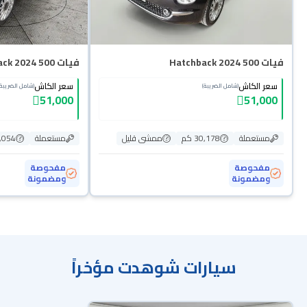
فيات 500 Hatchback 2024
فيات 500 Hatchback 2024
سعر الكاش
سعر الكاش
(شامل الضريبة)
(شامل الضريبة)
51,000
51,000
مستعملة
30,178 كم
ممشى قليل
مستعملة
27,054
مفحوصة
مفحوصة
ومضمونة
ومضمونة
سيارات شوهدت مؤخراً