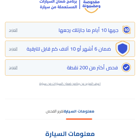
جربها 10 أيام ما جازتلك رجعها
المزيد
ضمان 6 أشهر أو 10 آلاف كم قابل للترقية
المزيد
فحص أكثر من 200 نقطة
المزيد
اعرف المزيد عن برنامج ضمان السيارات من سيارة
معلومات السيارة
تقرير الفحص
معلومات السيارة