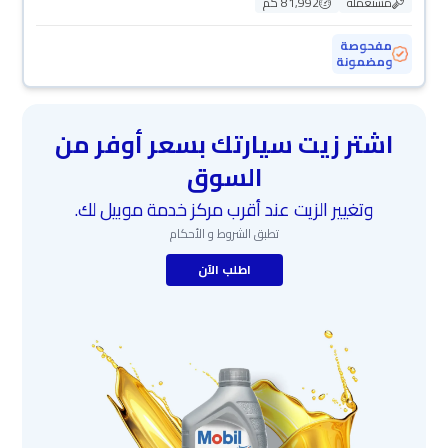
مستعملة
81,992 كم
مفحوصة
ومضمونة
اشتر زيت سيارتك بسعر أوفر من
السوق
وتغيير الزيت عند أقرب مركز خدمة موبيل لك.
تطبق الشروط و الأحكام
اطلب الآن