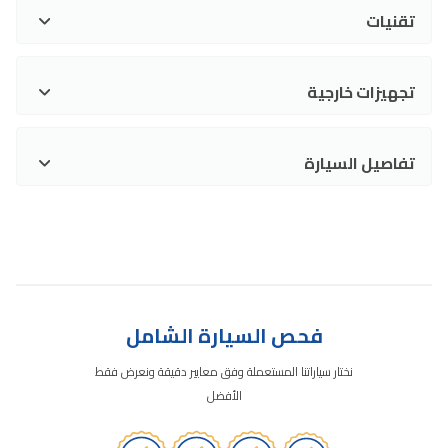
تقنيات
تجهيزات خارجية
تفاصيل السيارة
فحص السيارة الشامل
نختار سياراتنا المستعملة وفق معايير دقيقة ونعرض فقط
الأفضل