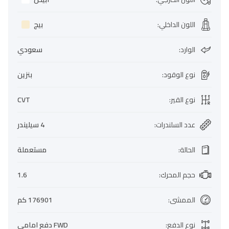
اللون الداخلي
:
بيج
الوارد
:
سعودي
نوع الوقود
:
بنزين
نوع القير
:
CVT
عدد السلندرات
:
4 سيليندر
الحالة
:
مستعملة
حجم المحرك
:
1.6
الممشى
:
176901 كم
نوع الدفع
:
FWD دفع امامي