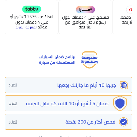
ابتداءً من 3575
/شهر أو
قسطها حتى 24 دفعة،
قسمها على 4 دفعات بدون
الشريعة
رسوم تأخير، متوافق مع
على 4 دفعات بدون
الشريعة
فوائد
لمعرفة المزيد
جربها 10 أيام ما جازتلك رجعها
المزيد
ضمان 6 أشهر أو 10 آلاف كم قابل للترقية
المزيد
فحص أكثر من 200 نقطة
المزيد