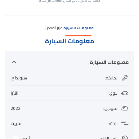
اعرف المزيد عن برنامج ضمان السيارات من سيارة
معلومات السيارة
تقرير الفحص
معلومات السيارة
معلومات السيارة
الماركة
:
هيونداي
النوع
:
النترا
الموديل
:
2022
الفئة
:
فلييت
اللون الخارجي
:
أبيض