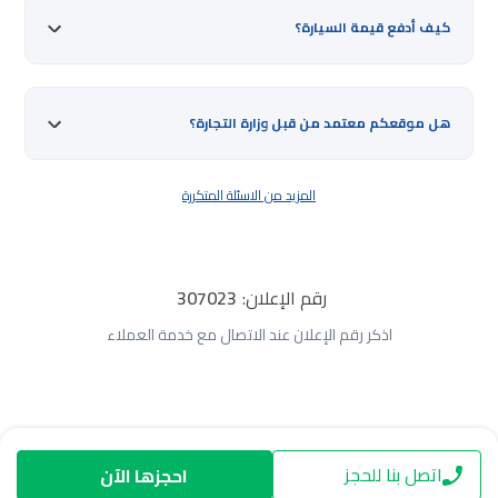
كيف أدفع قيمة السيارة؟
هل موقعكم معتمد من قبل وزارة التجارة؟
المزيد من الاسئلة المتكررة
رقم الإعلان:
307023
اذكر رقم الإعلان عند الاتصال مع خدمة العملاء
اتصل بنا للحجز
احجزها الآن