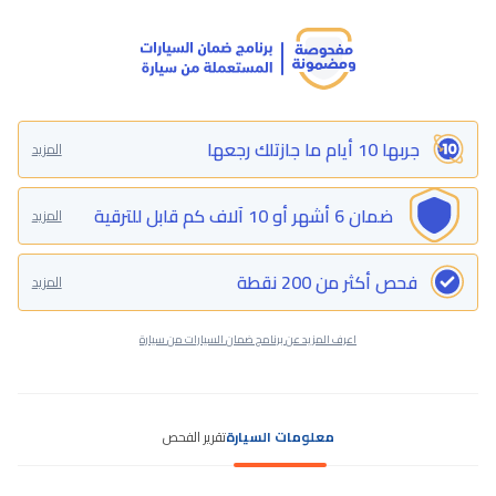
جربها 10 أيام ما جازتلك رجعها
المزيد
ضمان 6 أشهر أو 10 آلاف كم قابل للترقية
المزيد
فحص أكثر من 200 نقطة
المزيد
اعرف المزيد عن برنامج ضمان السيارات من سيارة
معلومات السيارة
تقرير الفحص