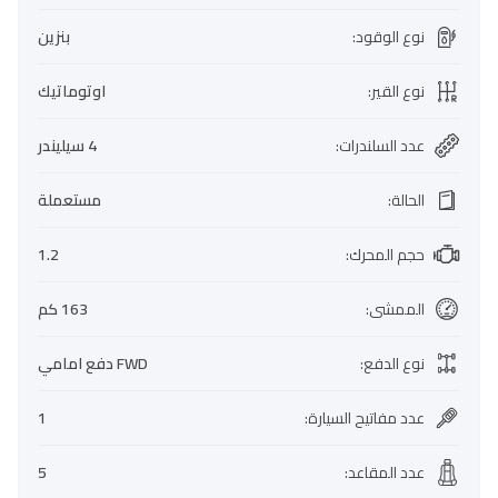
نوع الوقود
:
بنزين
نوع القير
:
اوتوماتيك
عدد السلندرات
:
4 سيليندر
الحالة
:
مستعملة
حجم المحرك
:
1.2
الممشى
:
163 كم
نوع الدفع
:
FWD دفع امامي
عدد مفاتيح السيارة
:
1
عدد المقاعد
:
5