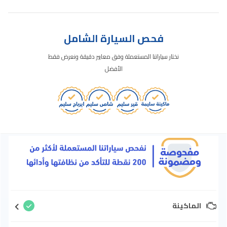
فحص السيارة الشامل
نختار سياراتنا المستعملة وفق معايير دقيقة ونعرض فقط
الأفضل
الماكينة