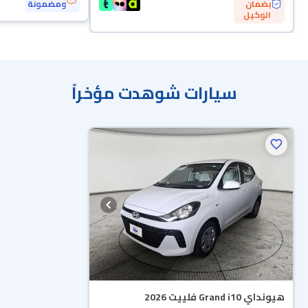
بضمان
ومضمونة
الوكيل
سيارات شوهدت مؤخراً
هيونداي Grand i10 فلييت 2026