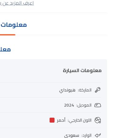
اعرف المزيد عن ب
معلومات ا
معلو
معلومات السيارة
الماركة
:
هيونداي
الموديل
:
2024
اللون الخارجي
:
أحمر
الوارد
:
سعودي