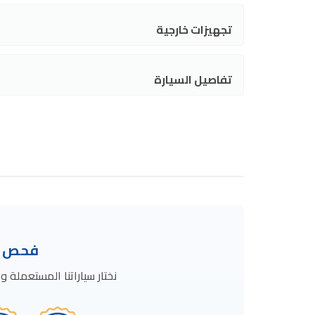
تجهيزات خارجية
تفاصيل السيارة
فحص ال
نختار سياراتنا المستعمل