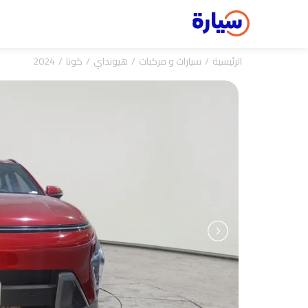
الرئيسية
سيارات و مركبات
هيونداي
كونا
2024