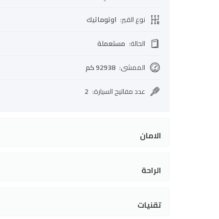
نوع القير
:
اوتوماتيك
الحالة
:
مستعملة
الممشى
:
92938 كم
عدد مفاتيح السيارة
:
2
الامان
الراحة
تقنيات