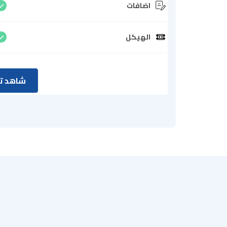
اضافات
الهيكل
شاهد تق