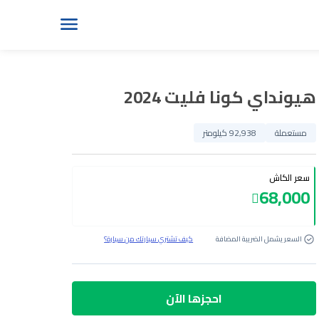
هيونداي كونا فليت 2024
مستعملة
92,938 كيلومتر
سعر الكاش
68,000
السعر يشمل الضريبة المضافة
كيف تشتري سيارتك من سيارة؟
احجزها الآن