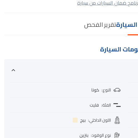
رنامج ضمان السيارات من سيارة
لسيارة
تقرير الفحص
مات السيارة
النوع
:
كونا
الفئة
:
فليت
اللون الداخلي
:
بيج
نوع الوقود
:
بنزين