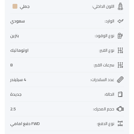
اللون الداخلي
:
جملي
الوارد
:
سعودي
نوع الوقود
:
بنزين
نوع القير
:
اوتوماتيك
سرعات القير
:
8
عدد السلندرات
:
4 سيليندر
الحالة
:
جديدة
حجم المحرك
:
2.5
نوع الدفع
:
FWD دفع امامي