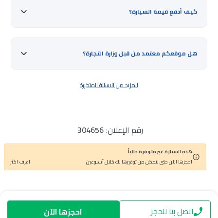
كيف أدفع قيمة السيارة؟
هل موقعكم معتمد من قبل وزارة التجارة؟
المزيد من الاسئلة المتكررة
رقم الإعلان:
304656
اذكر رقم الإعلان عند الاتصال مع خدمة العملاء
هذه السيارة غير متوفرة حالياً
احجزها الآن حتى نتمكن من توفيرها لك خلال أسبوعين
اعرف اكثر
اتصل بنا للحجز
احجزها الآن