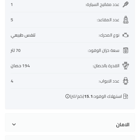
عدد مفاتيح السيارة
:
1
عدد المقاعد
:
5
نوع المحرك
:
تنفس طبيعي
سعة خزان الوقود
:
70 لتر
القدرة بالحصان
:
194 حصان
عدد الابواب
:
4
استهلاك الوقود:
15.1
(كم/لتر)
الامان